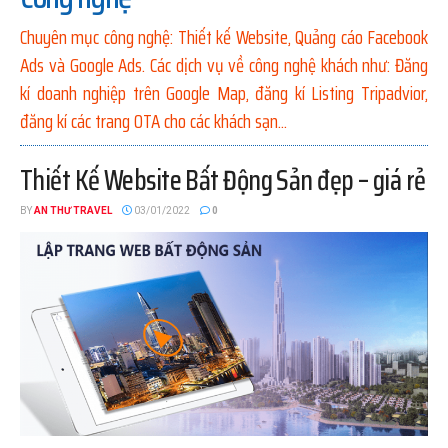
Chuyên mục công nghệ: Thiết kế Website, Quảng cáo Facebook
Ads và Google Ads. Các dịch vụ về công nghệ khách như: Đăng
kí doanh nghiệp trên Google Map, đăng kí Listing Tripadvior,
đăng kí các trang OTA cho các khách sạn...
Thiết Kế Website Bất Động Sản đẹp – giá rẻ
BY
AN THƯ TRAVEL
03/01/2022
0