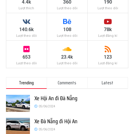
4.4k
360
190
Lượt thích
Lượt theo dõi
Lượt theo dõi
140.6k
108
78k
Lượt theo dõi
Lượt theo dõi
Lượt đăng kí
653
23.4k
123
Lượt theo dõi
Lượt theo dõi
Lượt đăng kí
Trending
Comments
Latest
Xe Hội An đi Đà Nẵng
05/06/2024
Xe Đà Nẵng đi Hội An
05/06/2024