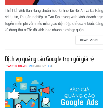
Thiết kế Web Bán Hàng chuẩn Seo, Online tại Hội An và Đà Nẵng
⭐Uy tín, Chuyên nghiệp ⭐Tạo lập trang web kinh doanh trực
tuyến miễn phí với nhiều mẫu giao diện đẹp chỉ qua 4 bước đăng
ký dùng thử ⭐Tốc độ Web load nhanh, tích hợp quản...
READ MORE
Dịch vụ quảng cáo Google trọn gói giá rẻ
BY
AN THƯ TRAVEL
08/01/2022
0