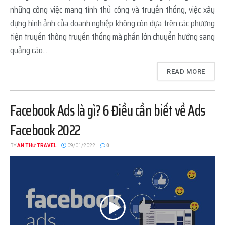
những công việc mang tính thủ công và truyền thống, việc xây
dựng hình ảnh của doanh nghiệp không còn dựa trên các phương
tiện truyền thông truyền thống mà phần lớn chuyển hướng sang
quảng cáo...
READ MORE
Facebook Ads là gì? 6 Điều cần biết về Ads
Facebook 2022
BY
AN THƯ TRAVEL
09/01/2022
0