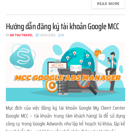
READ MORE
Hướng dẫn đăng ký tài khoản Google MCC
BY
AN THƯ TRAVEL
10/01/2022
0
Mục đích của việc đăng ký tài khoản Google My Client Center
(Google MCC – tài khoản trung tâm khách hàng) là để sử dụng
công cụ trong Google Adwords như lập kế hoạch từ khóa, lập kế