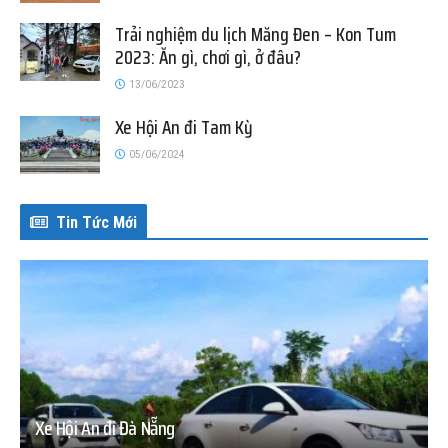
Trải nghiệm du lịch Măng Đen – Kon Tum
2023: Ăn gì, chơi gì, ở đâu?
13/06/2023
Xe Hội An đi Tam Kỳ
05/06/2024
Tin Tức Mới
Xe Hội An đi Đà Nẵng