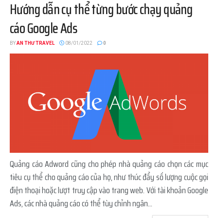
Hướng dẫn cụ thể từng bước chạy quảng
cáo Google Ads
BY
AN THƯ TRAVEL
08/01/2022
0
Quảng cáo Adword cũng cho phép nhà quảng cáo chọn các mục
tiêu cụ thể cho quảng cáo của họ, như thúc đẩy số lượng cuộc gọi
điện thoại hoặc lượt truy cập vào trang web. Với tài khoản Google
Ads, các nhà quảng cáo có thể tùy chỉnh ngân...