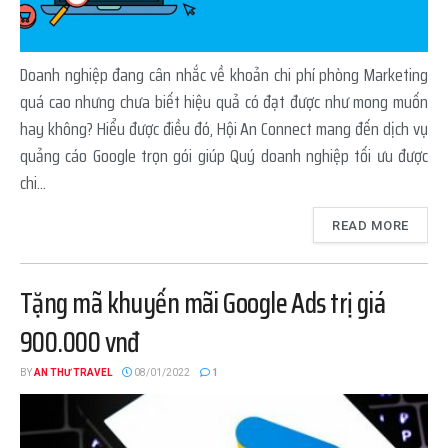
Doanh nghiệp đang cân nhắc về khoản chi phí phòng Marketing
quá cao nhưng chưa biết hiệu quả có đạt được như mong muốn
hay không? Hiểu được điều đó, Hội An Connect mang đến dịch vụ
quảng cáo Google trọn gói giúp Quý doanh nghiệp tối ưu được
chi...
READ MORE
Tặng mã khuyến mãi Google Ads trị giá
900.000 vnđ
BY
AN THƯ TRAVEL
08/01/2022
1