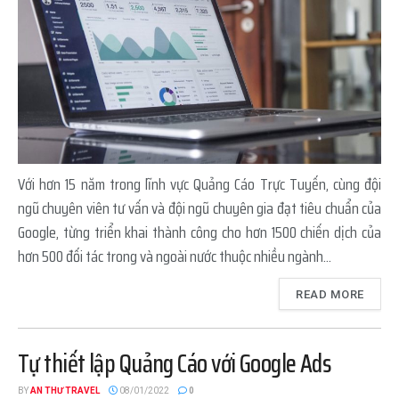
Với hơn 15 năm trong lĩnh vực Quảng Cáo Trực Tuyến, cùng đội
ngũ chuyên viên tư vấn và đội ngũ chuyên gia đạt tiêu chuẩn của
Google, từng triển khai thành công cho hơn 1500 chiến dịch của
hơn 500 đối tác trong và ngoài nước thuộc nhiều ngành...
READ MORE
Tự thiết lập Quảng Cáo với Google Ads
BY
AN THƯ TRAVEL
08/01/2022
0