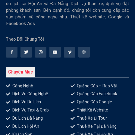
du lịch tại Hội An và Đà Nẵng: Dịch vụ thuê xe, dịch vụ đặt
phòng khách sạn. Bên cạnh đó, chúng tôi còn cung cấp các
sản phẩm về công nghệ như: Thiết kế website, Google và
Facebook Ads...
Theo Dõi Chúng Tôi
Chuyên Mục
Công Nghệ
Quảng Cáo – Rao Vặt
Dịch Vụ Công Nghệ
Quảng Cáo Facebook
Dịch Vụ Du Lịch
Quảng Cáo Google
Dịch Vụ Taxi & Grab
Thiết Kế Website
Du Lịch Đà Nẵng
Thuê Xe Đi Tour
Du Lịch Hội An
Thuê Xe Tại Đà Nẵng
Khách Sạn
Thuê Xe Tại Hội An