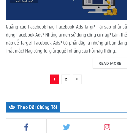
Quảng cáo Facebook hay Facebook Ads là gì? Tại sao phải sử
dụng Facebook Ads? Những ai nên sử dụng công cụ này? Làm thế
nào để target Facebook Ads? Có phải đây là những gì bạn đang
thắc mắc? Hãy cùng tôi giải quyết những câu hỏi này thông...
READ MORE
1
2
Theo Dõi Chúng Tôi