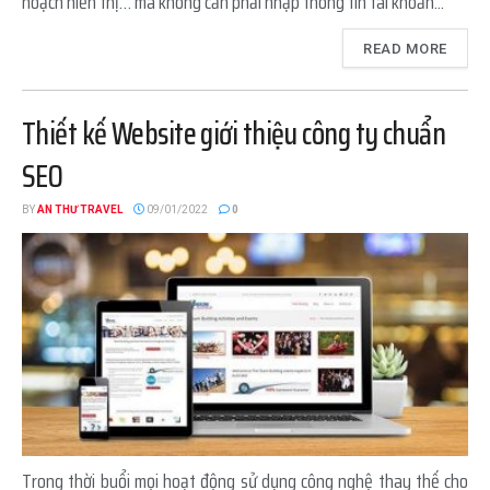
hoạch hiển thị… mà không cần phải nhập thông tin tài khoản...
READ MORE
Thiết kế Website giới thiệu công ty chuẩn
SEO
BY
AN THƯ TRAVEL
09/01/2022
0
Trong thời buổi mọi hoạt động sử dụng công nghệ thay thế cho