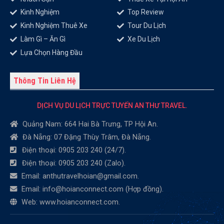
Kinh Nghiệm
Top Review
Kinh Nghiệm Thuê Xe
Tour Du Lịch
Làm Gì – Ăn Gì
Xe Du Lịch
Lựa Chọn Hàng Đầu
Thông Tin Liên Hệ
DỊCH VỤ DU LỊCH TRỰC TUYẾN AN THƯ TRAVEL.
Quảng Nam: 664 Hai Bà Trưng, TP Hội An.
Đà Nẵng: 07 Đặng Thùy Trâm, Đà Nẵng.
Điện thoại: 0905 203 240 (24/7).
Điện thoại: 0905 203 240 (Zalo).
Email: anthutravelhoian@gmail.com.
Email: info@hoianconnect.com (Hợp đồng).
Web: www.hoianconnect.com.