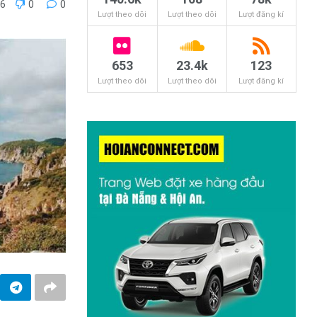
46
0
0
Lượt theo dõi
Lượt theo dõi
Lượt đăng kí
653
23.4k
123
Lượt theo dõi
Lượt theo dõi
Lượt đăng kí