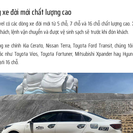
 xe đời mới chất lượng cao
el có các dòng xe đời mới từ 5 chỗ, 7 chỗ và 16 chỗ chất lượng cao.
hách, lệnh vận chuyển và được vệ sinh sạch sẽ trước khi đón khách.
g xe chính Kia Cerato, Nissan Terra, Toyota Ford Transit, chúng tô
c như Toyota Vios, Toyota Fortuner, Mitsubishi Xpander hay Hyun
ti 16 chỗ.