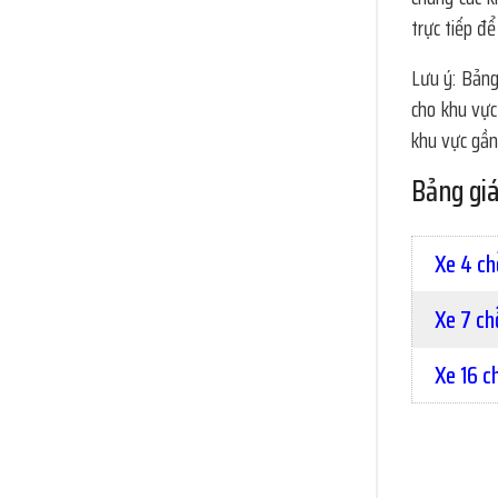
trực tiếp để
Lưu ý: Bảng
cho khu vực
khu vực gần 
Bảng giá
Xe 4 ch
Xe 7 ch
Xe 16 c