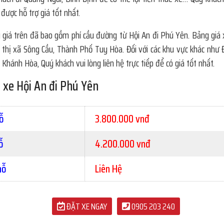
 được hỗ trợ giá tốt nhất.
 giá trên đã bao gồm phí cầu đường từ Hội An đi Phú Yên. Bảng giá 
 thị xã Sông Cầu, Thành Phố Tuy Hòa. Đối với các khu vực khác như
Khánh Hòa, Quý khách vui lòng liên hệ trực tiếp để có giá tốt nhất.
 xe Hội An đi Phú Yên
ỗ
3.800.000 vnđ
ỗ
4.200.000 vnđ
hỗ
Liên Hệ
ĐẶT XE NGAY
0905 203 240