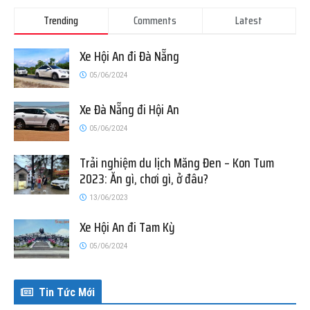
Trending
Comments
Latest
Xe Hội An đi Đà Nẵng
05/06/2024
Xe Đà Nẵng đi Hội An
05/06/2024
Trải nghiệm du lịch Măng Đen – Kon Tum
2023: Ăn gì, chơi gì, ở đâu?
13/06/2023
Xe Hội An đi Tam Kỳ
05/06/2024
Tin Tức Mới