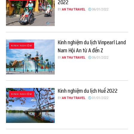
2022
BY
AN THƯ TRAVEL
06/01/2022
Kinh nghiệm du lịch Vinpearl Land
KINH NGHIỆM
Nam Hội An từ A đến Z
BY
AN THƯ TRAVEL
06/01/2022
Kinh nghiệm du lịch Huế 2022
KINH NGHIỆM
BY
AN THƯ TRAVEL
01/01/2022