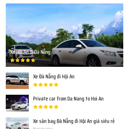
Xe Hội An đi Đà Nẵng
Xe Đà Nẵng đi Hội An
Private car from Da Nang to Hoi An
Xe sân bay Đà Nẵng đi Hội An giá siêu rẻ