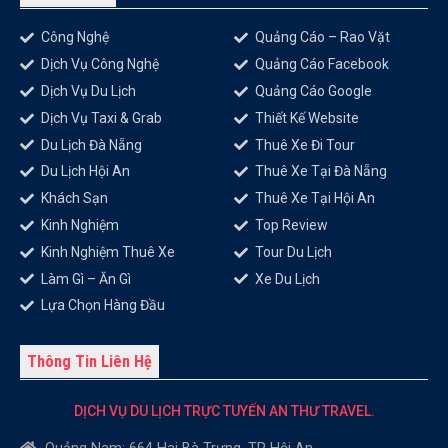
Công Nghệ
Quảng Cáo – Rao Vặt
Dịch Vụ Công Nghệ
Quảng Cáo Facebook
Dịch Vụ Du Lịch
Quảng Cáo Google
Dịch Vụ Taxi & Grab
Thiết Kế Website
Du Lịch Đà Nẵng
Thuê Xe Đi Tour
Du Lịch Hội An
Thuê Xe Tại Đà Nẵng
Khách Sạn
Thuê Xe Tại Hội An
Kinh Nghiệm
Top Review
Kinh Nghiệm Thuê Xe
Tour Du Lịch
Làm Gì – Ăn Gì
Xe Du Lịch
Lựa Chọn Hàng Đầu
Thông Tin Liên Hệ
DỊCH VỤ DU LỊCH TRỰC TUYẾN AN THƯ TRAVEL.