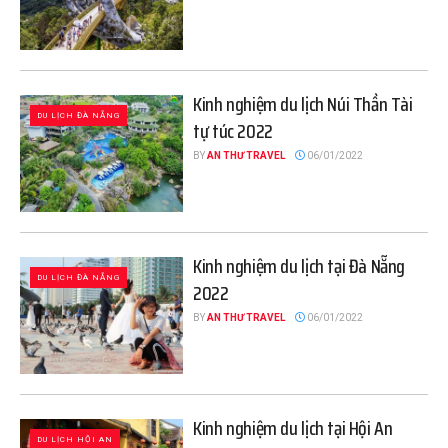
Kinh nghiệm du lịch Núi Thần Tài
DU LỊCH ĐÀ NẴNG
tự túc 2022
BY
AN THƯ TRAVEL
06/01/2022
Kinh nghiệm du lịch tại Đà Nẵng
DU LỊCH ĐÀ NẴNG
2022
BY
AN THƯ TRAVEL
06/01/2022
Kinh nghiệm du lịch tại Hội An
DU LỊCH HỘI AN