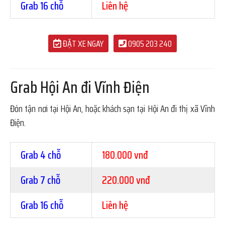
Grab 16 chỗ
Liên hệ
ĐẶT XE NGAY
0905 203 240
Grab Hội An đi Vĩnh Điện
Đón tận nơi tại Hội An, hoặc khách sạn tại Hội An đi thị xã Vĩnh
Điện.
Grab 4 chỗ
180.000 vnđ
Grab 7 chỗ
220.000 vnđ
Grab 16 chỗ
Liên hệ