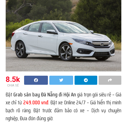
8.5k
CHIA SẺ
Đặt
Grab sân bay Đà Nẵng đi Hội An
giá trọn gói siêu rẻ – Giá
xe chỉ từ
249.000 vnđ
. Đặt xe Online 24/7 – Giá hiển thị minh
bạch rõ ràng. Đặt trước đảm bảo có xe – Dịch vụ chuyên
nghiệp, Đưa đón đúng giờ.