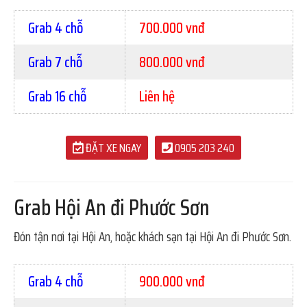
Grab 4 chỗ
700.000 vnđ
Grab 7 chỗ
800.000 vnđ
Grab 16 chỗ
Liên hệ
ĐẶT XE NGAY
0905 203 240
Grab Hội An đi Phước Sơn
Đón tận nơi tại Hội An, hoặc khách sạn tại Hội An đi Phước Sơn.
Grab 4 chỗ
900.000 vnđ