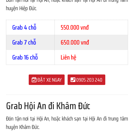
huyện Hiệp Đức.
Grab 4 chỗ
550.000 vnđ
Grab 7 chỗ
650.000 vnđ
Grab 16 chỗ
Liên hệ
ĐẶT XE NGAY
0905 203 240
Grab Hội An đi Khâm Đức
Đón tận nơi tại Hội An, hoặc khách sạn tại Hội An đi trung tâm
huyện Khâm Đức.