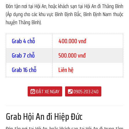
Đón tận nơi tại Hội An, hoặc khách sạn tại Hội An đi Thăng Bình
(Áp dụng cho các khu vực Bình Định Bắc, Bình Định Nam thuộc
huyện Thăng Bình).
Grab 4 chỗ
400.000 vnđ
Grab 7 chỗ
500.000 vnđ
Grab 16 chỗ
Liên hệ
ĐẶT XE NGAY
0905 203 240
Grab Hội An đi Hiệp Đức
Đón tận nơi tại Hội An, hoặc khách sạn tại Hội An đi trung tâm