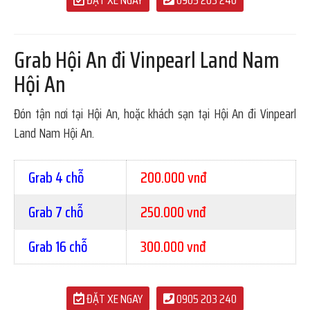
ĐẶT XE NGAY
0905 203 240
Grab Hội An đi Vinpearl Land Nam
Hội An
Đón tận nơi tại Hội An, hoặc khách sạn tại Hội An đi Vinpearl
Land Nam Hội An.
Grab 4 chỗ
200.000 vnđ
Grab 7 chỗ
250.000 vnđ
Grab 16 chỗ
300.000 vnđ
ĐẶT XE NGAY
0905 203 240