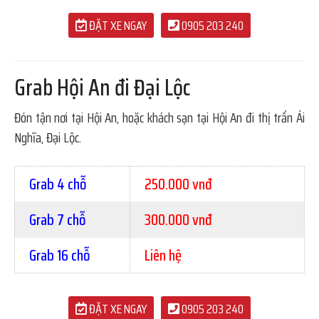
ĐẶT XE NGAY
0905 203 240
Grab Hội An đi Đại Lộc
Đón tận nơi tại Hội An, hoặc khách sạn tại Hội An đi thị trấn Ái
Nghĩa, Đại Lộc.
Grab 4 chỗ
250.000 vnđ
Grab 7 chỗ
300.000 vnđ
Grab 16 chỗ
Liên hệ
ĐẶT XE NGAY
0905 203 240