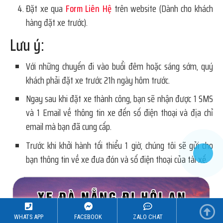
Đặt xe qua
Form Liên Hệ
trên website (Dành cho khách
hàng đặt xe trước).
Lưu ý:
Với những chuyến đi vào buổi đêm hoặc sáng sớm, quý
khách phải đặt xe trước 21h ngày hôm trước.
Ngay sau khi đặt xe thành công, bạn sẽ nhận được 1 SMS
và 1 Email về thông tin xe đến số điện thoại và địa chỉ
email mà bạn đã cung cấp.
Trước khi khởi hành tối thiểu 1 giờ, chúng tôi sẽ gửi cho
bạn thông tin về xe đưa đón và số điện thoại của tài xế.
WHATS APP
FACEBOOK
ZALO CHAT