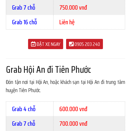
Grab 7 chỗ
750.000 vnđ
Grab 16 chỗ
Liên hệ
ĐẶT XE NGAY
0905 203 240
Grab Hội An đi Tiên Phước
Đón tận nơi tại Hội An, hoặc khách sạn tại Hội An đi trung tâm
huyện Tiên Phước.
Grab 4 chỗ
600.000 vnđ
Grab 7 chỗ
700.000 vnđ