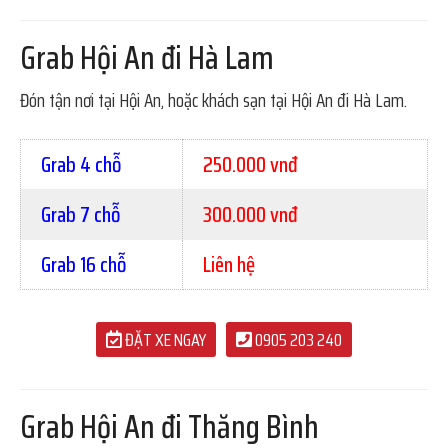
Grab Hội An đi Hà Lam
Đón tận nơi tại Hội An, hoặc khách sạn tại Hội An đi Hà Lam.
Grab 4 chỗ
250.000 vnđ
Grab 7 chỗ
300.000 vnđ
Grab 16 chỗ
Liên hệ
ĐẶT XE NGAY
0905 203 240
Grab Hội An đi Thăng Bình