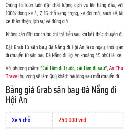
Chúng tôi luôn luôn đặt chất lượng dịch vụ lên hàng đầu, với
100% dòng xe 4, 7, 16 chỗ sang trọng, xe đời mới, sạch sẽ, lái
xe thân thiện, lịch sự và đúng giờ.
Không cần đặt cọc trước, chỉ trả tiền sau khi kết thúc chuyến đi.
Đặt
Grab từ sân bay Đà Nẵng đi Hội An
là có ngay, thời gian
di chuyển từ sân bay Đà Nẵng đi Hội An khoảng 45 phút lái xe.
Với phương châm:
“Cái tâm đi trước, cái tầm đi sau”
,
An Thư
Travel
hy vọng sẽ làm Quý khách hài lòng sau mỗi chuyến đi.
Bảng giá Grab sân bay Đà Nẵng đi
Hội An
Xe 4 chỗ
249.000 vnđ