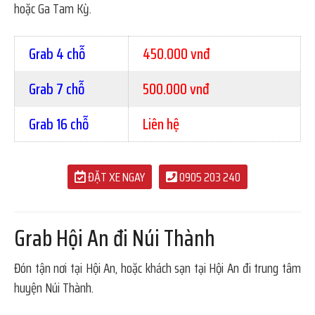
hoặc Ga Tam Kỳ.
Grab 4 chỗ
450.000 vnđ
Grab 7 chỗ
500.000 vnđ
Grab 16 chỗ
Liên hệ
ĐẶT XE NGAY
0905 203 240
Grab Hội An đi Núi Thành
Đón tận nơi tại Hội An, hoặc khách sạn tại Hội An đi trung tâm
huyện Núi Thành.