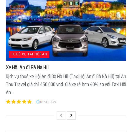
THUÊ XE TẠI HỘI AN
Xe Hội An đi Bà Nà Hill
Dịch vụ thuê xe Hội An đi Bà Nà Hill (Taxi Hội An đi Bà Nà Hill) tại An
Thư Travel giá chỉ 450.000 vnđ. Giá xe rẻ hơn 40% so với Taxi Hội
An...
05/06/2024