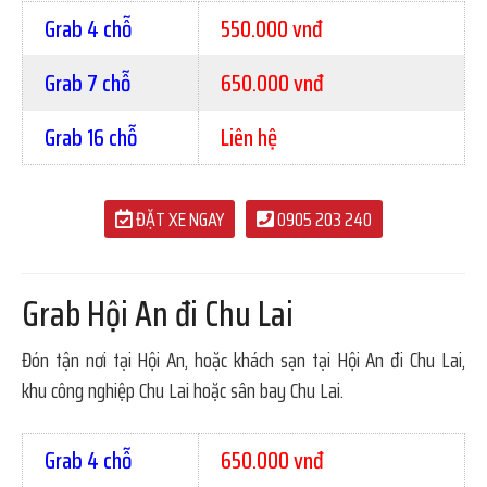
Grab 4 chỗ
550.000 vnđ
Grab 7 chỗ
650.000 vnđ
Grab 16 chỗ
Liên hệ
ĐẶT XE NGAY
0905 203 240
Grab Hội An đi Chu Lai
Đón tận nơi tại Hội An, hoặc khách sạn tại Hội An đi Chu Lai,
khu công nghiệp Chu Lai hoặc sân bay Chu Lai.
Grab 4 chỗ
650.000 vnđ