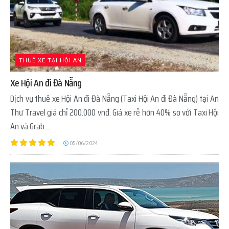
THUÊ XE TẠI HỘI AN
Xe Hội An đi Đà Nẵng
Dịch vụ thuê xe Hội An đi Đà Nẵng (Taxi Hội An đi Đà Nẵng) tại An
Thư Travel giá chỉ 200.000 vnđ. Giá xe rẻ hơn 40% so với Taxi Hội
An và Grab....
05/06/2024