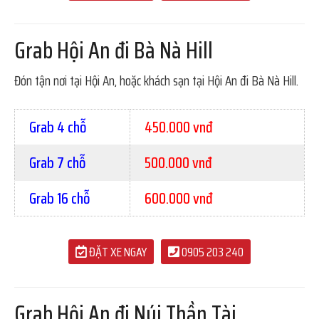
Grab Hội An đi Bà Nà Hill
Đón tận nơi tại Hội An, hoặc khách sạn tại Hội An đi Bà Nà Hill.
Grab 4 chỗ
450.000 vnđ
Grab 7 chỗ
500.000 vnđ
Grab 16 chỗ
600.000 vnđ
ĐẶT XE NGAY
0905 203 240
Grab Hội An đi Núi Thần Tài