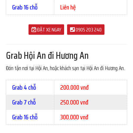
Grab 16 chỗ
Liên hệ
ĐẶT XE NGAY
0905 203 240
Grab Hội An đi Hương An
Đón tận nơi tại Hội An, hoặc khách sạn tại Hội An đi Hương An.
Grab 4 chỗ
200.000 vnđ
Grab 7 chỗ
250.000 vnđ
Grab 16 chỗ
300.000 vnđ