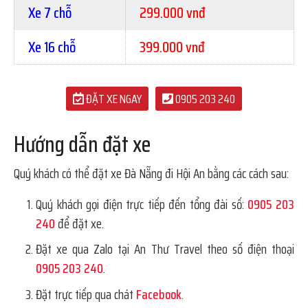
Xe 7 chỗ
299.000 vnđ
Xe 16 chỗ
399.000 vnđ
ĐẶT XE NGAY
0905 203 240
Hướng dẫn đặt xe
Quý khách có thể đặt xe Đà Nẵng đi Hội An bằng các cách sau:
Quý khách gọi điện trực tiếp đến tổng đài số:
0905 203
240
để đặt xe.
Đặt xe qua Zalo tại An Thư Travel theo số điện thoại
0905 203 240
.
Đặt trực tiếp qua chát
Facebook
.