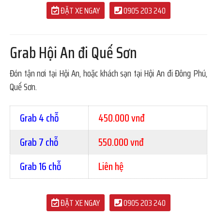
ĐẶT XE NGAY
0905 203 240
Grab Hội An đi Quế Sơn
Đón tận nơi tại Hội An, hoặc khách sạn tại Hội An đi Đông Phú,
Quế Sơn.
Grab 4 chỗ
450.000 vnđ
Grab 7 chỗ
550.000 vnđ
Grab 16 chỗ
Liên hệ
ĐẶT XE NGAY
0905 203 240