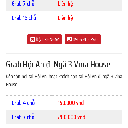
Grab 7 chỗ
Liên hệ
Grab 16 chỗ
Liên hệ
ĐẶT XE NGAY
0905 203 240
Grab Hội An đi Ngã 3 Vina House
Đón tận nơi tại Hội An, hoặc khách sạn tại Hội An đi ngã 3 Vina
House.
Grab 4 chỗ
150.000 vnđ
Grab 7 chỗ
200.000 vnđ