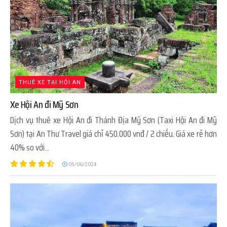
THUÊ XE TẠI HỘI AN
Xe Hội An đi Mỹ Sơn
Dịch vụ thuê xe Hội An đi Thánh Địa Mỹ Sơn (Taxi Hội An đi Mỹ
Sơn) tại An Thư Travel giá chỉ 450.000 vnđ / 2 chiều. Giá xe rẻ hơn
40% so với...
05/06/2024