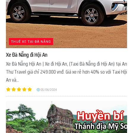
THUÊ XE TẠI ĐÀ NẴNG
Xe Đà Nẵng đi Hội An
Xe Đà Nẵng Hội An | Xe đi Hội An, (Taxi Đà Nẵng đi Hội An) tại An
Thư Travel giá chỉ 249.000 vnđ. Giá xe rẻ hơn 40% so với Taxi Hội
An và...
05/06/2024