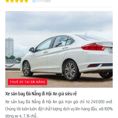
11/11/2023
THUÊ XE TẠI ĐÀ NẴNG
Xe sân bay Đà Nẵng đi Hội An giá siêu rẻ
Xe sân bay Đà Nẵng đi Hội An giá trọn gói chỉ từ 249.000 vnđ.
Chúng tôi luôn luôn đặt chất lượng dịch vụ lên hàng đầu, với 100%
dòng xe 4, 7, 16 chỗ...