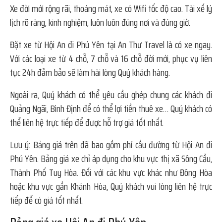
Xe đời mới rộng rãi, thoáng mát, xe có Wifi tốc độ cao. Tài xế lý
lịch rõ ràng, kinh nghiệm, luôn luôn đúng nơi và đúng giờ.
Đặt xe từ Hội An đi Phú Yên tại An Thư Travel là có xe ngay.
Với các loại xe từ 4 chỗ, 7 chỗ và 16 chỗ đời mới, phục vụ liên
tục 24h đảm bảo sẽ làm hài lòng Quý khách hàng.
Ngoài ra, Quý khách có thể yêu cầu ghép chung các khách đi
Quảng Ngãi, Bình Định để có thể lợi tiền thuê xe… Quý khách có
thể liên hệ trực tiếp để được hỗ trợ giá tốt nhất.
Lưu ý: Bảng giá trên đã bao gồm phí cầu đường từ Hội An đi
Phú Yên. Bảng giá xe chỉ áp dụng cho khu vực thị xã Sông Cầu,
Thành Phố Tuy Hòa. Đối với các khu vực khác như Đông Hòa
hoặc khu vực gần Khánh Hòa, Quý khách vui lòng liên hệ trực
tiếp để có giá tốt nhất.