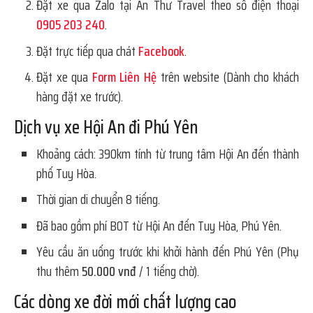
Đặt xe qua Zalo tại An Thư Travel theo số điện thoại
0905 203 240
.
Đặt trực tiếp qua chát
Facebook
.
Đặt xe qua
Form Liên Hệ
trên website (Dành cho khách
hàng đặt xe trước).
Dịch vụ xe Hội An đi Phú Yên
Khoảng cách: 390km tính từ trung tâm Hội An đến thành
phố Tuy Hòa.
Thời gian di chuyển 8 tiếng.
Đã bao gồm phí BOT từ Hội An đến Tuy Hòa, Phú Yên.
Yêu cầu ăn uống trước khi khởi hành đến Phú Yên (Phụ
thu thêm
50.000 vnđ
/ 1 tiếng chờ).
Các dòng xe đời mới chất lượng cao