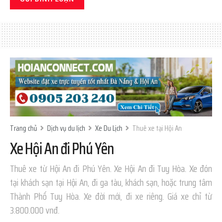
Trang chủ
Dịch vụ du lịch
Xe Du Lịch
Thuê xe tại Hội An
Xe Hội An đi Phú Yên
Thuê xe từ Hội An đi Phú Yên. Xe Hội An đi Tuy Hòa. Xe đón
tại khách sạn tại Hội An, đi ga tàu, khách sạn, hoặc trung tâm
Thành Phố Tuy Hòa. Xe đời mới, đi xe riêng. Giá xe chỉ từ
3.800.000 vnđ.