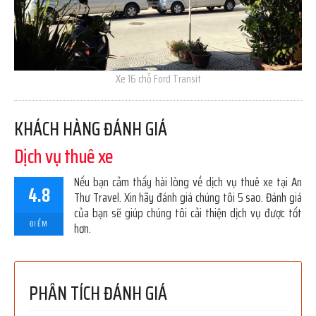
Xe 16 chỗ Ford Transit
KHÁCH HÀNG ĐÁNH GIÁ
Dịch vụ thuê xe
Nếu bạn cảm thấy hài lòng về dịch vụ thuê xe tại An
4.8
Thư Travel. Xin hãy đánh giá chúng tôi 5 sao. Đánh giá
của bạn sẽ giúp chúng tôi cải thiện dịch vụ được tốt
ĐIỂM
hơn.
PHÂN TÍCH ĐÁNH GIÁ