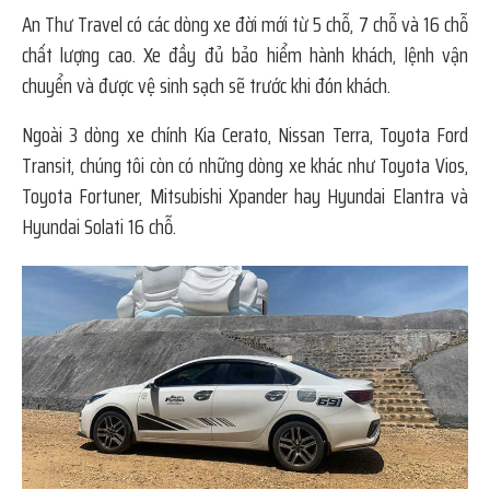
An Thư Travel có các dòng xe đời mới từ 5 chỗ, 7 chỗ và 16 chỗ
chất lượng cao. Xe đầy đủ bảo hiểm hành khách, lệnh vận
chuyển và được vệ sinh sạch sẽ trước khi đón khách.
Ngoài 3 dòng xe chính Kia Cerato, Nissan Terra, Toyota Ford
Transit, chúng tôi còn có những dòng xe khác như Toyota Vios,
Toyota Fortuner, Mitsubishi Xpander hay Hyundai Elantra và
Hyundai Solati 16 chỗ.