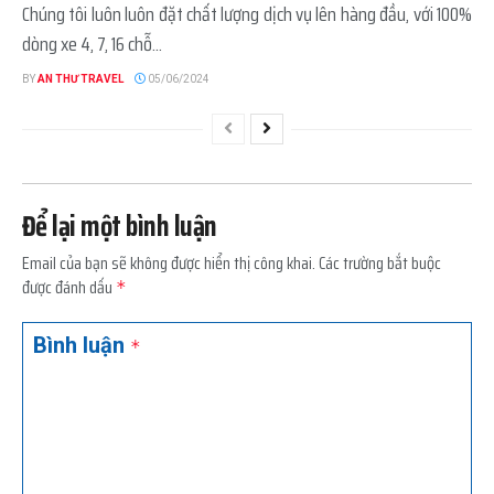
Chúng tôi luôn luôn đặt chất lượng dịch vụ lên hàng đầu, với 100%
dòng xe 4, 7, 16 chỗ...
BY
AN THƯ TRAVEL
05/06/2024
Để lại một bình luận
Email của bạn sẽ không được hiển thị công khai.
Các trường bắt buộc
được đánh dấu
*
Bình luận
*