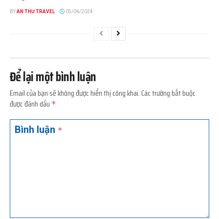
BY
AN THƯ TRAVEL
05/06/2024
Để lại một bình luận
Email của bạn sẽ không được hiển thị công khai.
Các trường bắt buộc
được đánh dấu
*
Bình luận
*