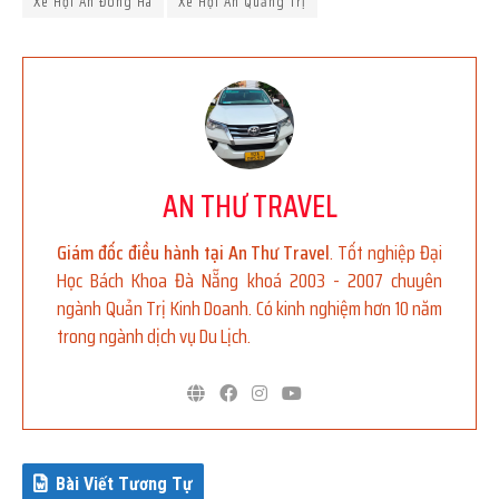
Xe Hội An Đông Hà
Xe Hội An Quảng Trị
AN THƯ TRAVEL
Giám đốc điều hành tại An Thư Travel
. Tốt nghiệp Đại
Học Bách Khoa Đà Nẵng khoá 2003 - 2007 chuyên
ngành Quản Trị Kinh Doanh. Có kinh nghiệm hơn 10 năm
trong ngành dịch vụ Du Lịch.
Bài Viết Tương Tự