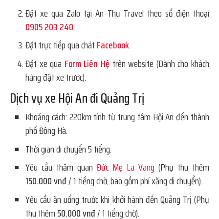
Đặt xe qua Zalo tại An Thư Travel theo số điện thoại
0905 203 240
.
Đặt trực tiếp qua chát
Facebook
.
Đặt xe qua
Form Liên Hệ
trên website (Dành cho khách
hàng đặt xe trước).
Dịch vụ xe Hội An đi Quảng Trị
Khoảng cách: 220km tính từ trung tâm Hội An đến thành
phố Đông Hà.
Thời gian di chuyển 5 tiếng.
Yêu cầu thăm quan
Đức Mẹ La Vang
(Phụ thu thêm
150.000 vnđ
/ 1 tiếng chờ, bao gồm phí xăng di chuyển).
Yêu cầu ăn uống trước khi khởi hành đến Quảng Trị (Phụ
thu thêm
50.000 vnđ
/ 1 tiếng chờ).