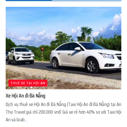
THUÊ XE TẠI HỘI AN
Xe Hội An đi Đà Nẵng
Dịch vụ thuê xe Hội An đi Đà Nẵng (Taxi Hội An đi Đà Nẵng) tại An
Thư Travel giá chỉ 200.000 vnđ. Giá xe rẻ hơn 40% so với Taxi Hội
An và Grab....