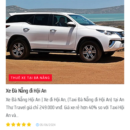
THUÊ XE TẠI ĐÀ NẴNG
Xe Đà Nẵng đi Hội An
Xe Đà Nẵng Hội An | Xe đi Hội An, (Taxi Đà Nẵng đi Hội An) tại An
Thư Travel giá chỉ 249.000 vnđ. Giá xe rẻ hơn 40% so với Taxi Hội
An và...
05/06/2024