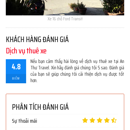
Xe 16 chỗ Ford Transit
KHÁCH HÀNG ĐÁNH GIÁ
Dịch vụ thuê xe
Nếu bạn cảm thấy hài lòng về dịch vụ thuê xe tại An
4.8
Thư Travel. Xin hãy đánh giá chúng tôi 5 sao. Đánh giá
của bạn sẽ giúp chúng tôi cải thiện dịch vụ được tốt
ĐIỂM
hơn.
PHÂN TÍCH ĐÁNH GIÁ
Sự thoải mái