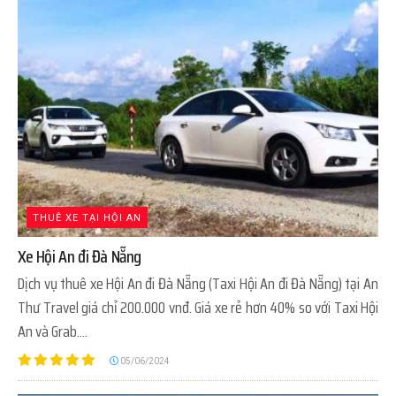
THUÊ XE TẠI HỘI AN
Xe Hội An đi Đà Nẵng
Dịch vụ thuê xe Hội An đi Đà Nẵng (Taxi Hội An đi Đà Nẵng) tại An
Thư Travel giá chỉ 200.000 vnđ. Giá xe rẻ hơn 40% so với Taxi Hội
An và Grab....
05/06/2024