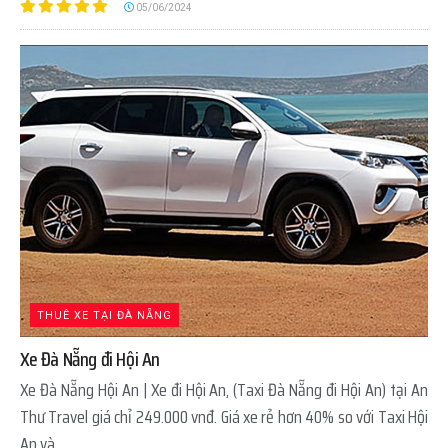
05/06/2024
THUÊ XE TẠI ĐÀ NẴNG
Xe Đà Nẵng đi Hội An
Xe Đà Nẵng Hội An | Xe đi Hội An, (Taxi Đà Nẵng đi Hội An) tại An
Thư Travel giá chỉ 249.000 vnđ. Giá xe rẻ hơn 40% so với Taxi Hội
An và...