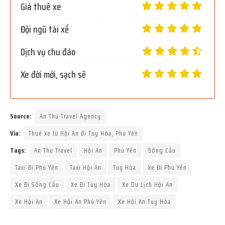
Giá thuê xe
Đội ngũ tài xế
Dịch vụ chu đáo
Xe đời mới, sạch sẽ
Source:
An Thư Travel Agency
Via:
Thuê xe từ Hội An đi Tuy Hòa, Phú Yên
Tags:
An Thư Travel
Hội An
Phú Yên
Sông Cầu
Taxi Đi Phú Yên
Taxi Hội An
Tuy Hòa
Xe Đi Phú Yên
Xe Đi Sông Cầu
Xe Đi Tuy Hòa
Xe Du Lịch Hội An
Xe Hội An
Xe Hội An Phú Yên
Xe Hội An Tuy Hòa