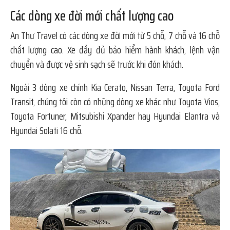
Các dòng xe đời mới chất lượng cao
An Thư Travel có các dòng xe đời mới từ 5 chỗ, 7 chỗ và 16 chỗ
chất lượng cao. Xe đầy đủ bảo hiểm hành khách, lệnh vận
chuyển và được vệ sinh sạch sẽ trước khi đón khách.
Ngoài 3 dòng xe chính Kia Cerato, Nissan Terra, Toyota Ford
Transit, chúng tôi còn có những dòng xe khác như Toyota Vios,
Toyota Fortuner, Mitsubishi Xpander hay Hyundai Elantra và
Hyundai Solati 16 chỗ.