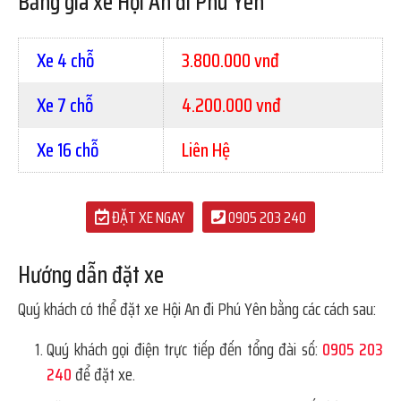
Bảng giá xe Hội An đi Phú Yên
Xe 4 chỗ
3.800.000 vnđ
Xe 7 chỗ
4.200.000 vnđ
Xe 16 chỗ
Liên Hệ
ĐẶT XE NGAY
0905 203 240
Hướng dẫn đặt xe
Quý khách có thể đặt xe Hội An đi Phú Yên bằng các cách sau:
Quý khách gọi điện trực tiếp đến tổng đài số:
0905 203
240
để đặt xe.