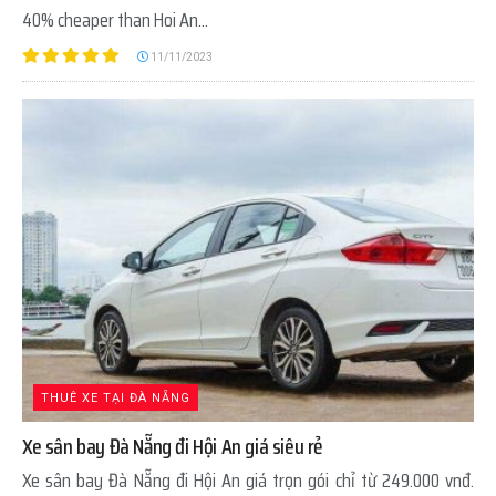
40% cheaper than Hoi An...
11/11/2023
THUÊ XE TẠI ĐÀ NẴNG
Xe sân bay Đà Nẵng đi Hội An giá siêu rẻ
Xe sân bay Đà Nẵng đi Hội An giá trọn gói chỉ từ 249.000 vnđ.