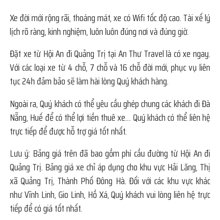
Xe đời mới rộng rãi, thoáng mát, xe có Wifi tốc độ cao. Tài xế lý
lịch rõ ràng, kinh nghiệm, luôn luôn đúng nơi và đúng giờ.
Đặt xe từ Hội An đi Quảng Trị tại An Thư Travel là có xe ngay.
Với các loại xe từ 4 chỗ, 7 chỗ và 16 chỗ đời mới, phục vụ liên
tục 24h đảm bảo sẽ làm hài lòng Quý khách hàng.
Ngoài ra, Quý khách có thể yêu cầu ghép chung các khách đi Đà
Nẵng, Huế để có thể lợi tiền thuê xe… Quý khách có thể liên hệ
trực tiếp để được hỗ trợ giá tốt nhất.
Lưu ý: Bảng giá trên đã bao gồm phí cầu đường từ Hội An đi
Quảng Trị. Bảng giá xe chỉ áp dụng cho khu vực Hải Lăng, Thị
xã Quảng Trị, Thành Phố Đông Hà. Đối với các khu vực khác
như Vĩnh Linh, Gio Linh, Hồ Xá, Quý khách vui lòng liên hệ trực
tiếp để có giá tốt nhất.