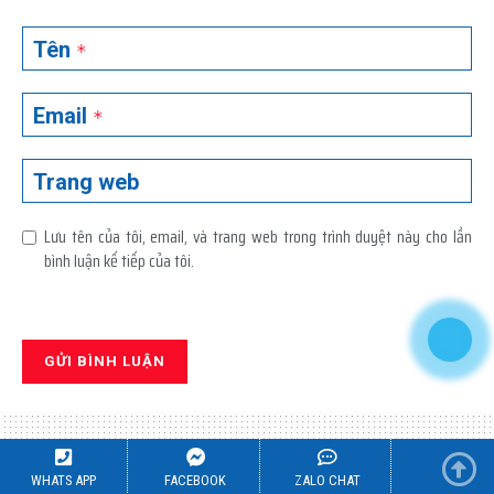
Tên
*
Email
*
Trang web
Lưu tên của tôi, email, và trang web trong trình duyệt này cho lần
bình luận kế tiếp của tôi.
WHATS APP
FACEBOOK
ZALO CHAT