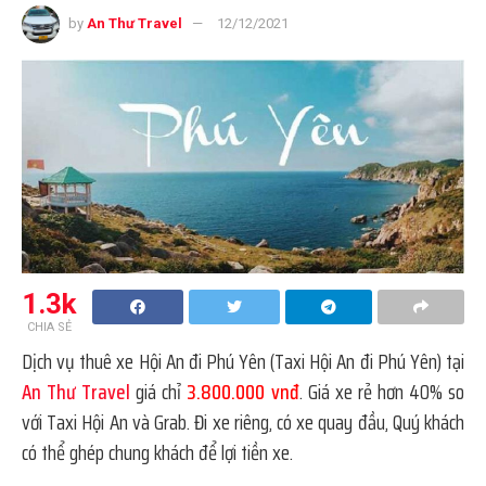
by
An Thư Travel
12/12/2021
1.3k
CHIA SẺ
Dịch vụ thuê xe Hội An đi Phú Yên (Taxi Hội An đi Phú Yên) tại
An Thư Travel
giá chỉ
3.800.000 vnđ
. Giá xe rẻ hơn 40% so
với Taxi Hội An và Grab. Đi xe riêng, có xe quay đầu, Quý khách
có thể ghép chung khách để lợi tiền xe.