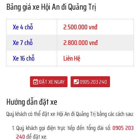
Bảng giá xe Hội An đi Quảng Trị
Xe 4 chỗ
2.500.000 vnđ
Xe 7 chỗ
2.800.000 vnđ
Xe 16 chỗ
Liên Hệ
ĐẶT XE NGAY
0905 203 240
Hướng dẫn đặt xe
Quý khách có thể đặt xe Hội An đi Quảng Trị bằng các cách sau:
Quý khách gọi điện trực tiếp đến tổng đài số:
0905 203
240
để đặt xe.