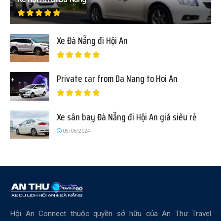
Xe Đà Nẵng đi Hội An
Private car from Da Nang to Hoi An
Xe sân bay Đà Nẵng đi Hội An giá siêu rẻ
05/06/2024
Hội An Connect thuộc quyền sở hữu của An Thư Travel