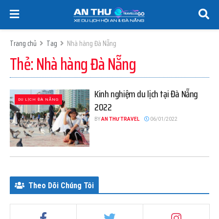
Trang chủ
Tag
Nhà hàng Đà Nẵng
Thẻ:
Nhà hàng Đà Nẵng
Kinh nghiệm du lịch tại Đà Nẵng
DU LỊCH ĐÀ NẴNG
2022
BY
AN THƯ TRAVEL
06/01/2022
Theo Dõi Chúng Tôi