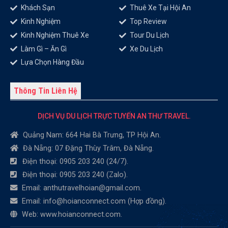
Khách Sạn
Thuê Xe Tại Hội An
Kinh Nghiệm
Top Review
Kinh Nghiệm Thuê Xe
Tour Du Lịch
Làm Gì – Ăn Gì
Xe Du Lịch
Lựa Chọn Hàng Đầu
Thông Tin Liên Hệ
DỊCH VỤ DU LỊCH TRỰC TUYẾN AN THƯ TRAVEL.
Quảng Nam: 664 Hai Bà Trưng, TP Hội An.
Đà Nẵng: 07 Đặng Thùy Trâm, Đà Nẵng.
Điện thoại: 0905 203 240 (24/7).
Điện thoại: 0905 203 240 (Zalo).
Email: anthutravelhoian@gmail.com.
Email: info@hoianconnect.com (Hợp đồng).
Web: www.hoianconnect.com.