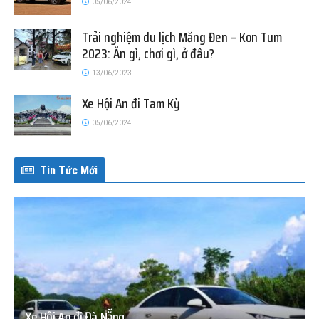
05/06/2024
Trải nghiệm du lịch Măng Đen – Kon Tum
2023: Ăn gì, chơi gì, ở đâu?
13/06/2023
Xe Hội An đi Tam Kỳ
05/06/2024
Tin Tức Mới
Xe Hội An đi Đà Nẵng