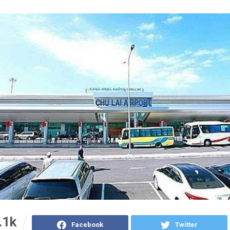
.1k
Facebook
Twitter