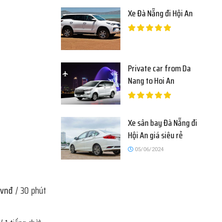
Xe Đà Nẵng đi Hội An
Private car from Da
Nang to Hoi An
Xe sân bay Đà Nẵng đi
Hội An giá siêu rẻ
05/06/2024
 vnđ
/ 30 phút