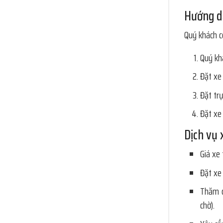
Hướng d
Quý khách c
Quý khá
Đặt xe
Đặt tr
Đặt xe
Dịch vụ 
Giá xe
Đặt xe 
Thăm 
chờ).