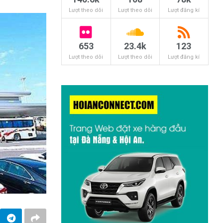
Lượt theo dõi
Lượt theo dõi
Lượt đăng kí
653
23.4k
123
Lượt theo dõi
Lượt theo dõi
Lượt đăng kí