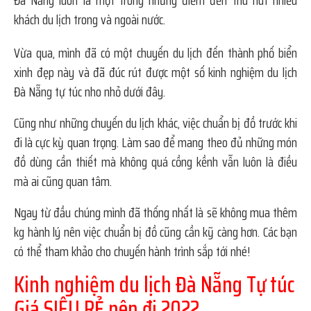
Đà Nẵng luôn là một trong những điểm đến thu hút nhiều
khách du lịch trong và ngoài nước.
Vừa qua, mình đã có một chuyến du lịch đến thành phố biển
xinh đẹp này và đã đúc rút được một số kinh nghiệm du lịch
Đà Nẵng tự túc nho nhỏ dưới đây.
Cũng như những chuyến du lịch khác, việc chuẩn bị đồ trước khi
đi là cực kỳ quan trọng. Làm sao để mang theo đủ những món
đồ dùng cần thiết mà không quá cồng kềnh vẫn luôn là điều
mà ai cũng quan tâm.
Ngay từ đầu chúng mình đã thống nhất là sẽ không mua thêm
kg hành lý nên việc chuẩn bị đồ cũng cần kỹ càng hơn. Các bạn
có thể tham khảo cho chuyến hành trình sắp tới nhé!
Kinh nghiệm du lịch Đà Nẵng Tự túc
Giá SIÊU RẺ nên đi 2022