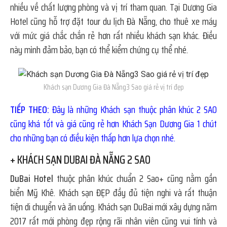
nhiều về chất lượng phòng và vị trí tham quan. Tại Dương Gia
Hotel cũng hỗ trợ đặt tour du lịch Đà Nẵng, cho thuê xe máy
với mức giá chắc chắn rẻ hơn rất nhiều khách sạn khác. Điều
này mình đảm bảo, bạn có thể kiểm chứng cụ thể nhé.
Khách sạn Dương Gia Đà Nẵng3 Sao giá rẻ vị trí đẹp
TIẾP THEO:
Đây là những Khách sạn thuộc phân khúc 2 SAO
cũng khá tốt và giá cũng rẻ hơn Khách Sạn Dương Gia 1 chút
cho những bạn có điều kiện thấp hơn lựa chọn nhé.
+ KHÁCH SẠN DUBAI ĐÀ NẴNG 2 SAO
DuBai Hotel
thuộc phân khúc chuẩn 2 Sao+ cũng nằm gần
biển Mỹ Khê. Khách sạn ĐẸP đầy đủ tiện nghi và rất thuận
tiện di chuyển và ăn uống. Khách sạn DuBai mới xây dựng năm
2017 rất mới phòng đẹp rộng rãi nhân viên cũng vui tính và