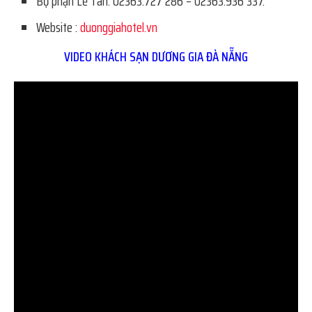
Bộ phận Lễ Tân: 02363.727 286 – 02363.936 337.
Website :
duonggiahotel.vn
VIDEO KHÁCH SẠN DƯƠNG GIA ĐÀ NẴNG