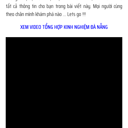
tất cả thông tin cho bạn trong bài viết này. Mọi người cùng
theo chân mình khám phá nào … Lets go !!!
XEM VIDEO TỔNG HỢP KINH NGHIỆM ĐÀ NẴNG