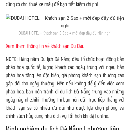
cũng có cho thuê xe máy để bạn tiết kiệm chi phí.
DUBAI HOTEL – Khách sạn 2 Sao + mới đẹp đầy đủ tiện nghi
Xem thêm thông tin về khách sạn Du Bai.
NOTE:
Hàng năm Du lịch Đà Nẵng đều tổ chức hoạt động bắn
pháo hoa quốc tế, lượng khách các ngày trùng với ngày bắn
pháo hoa tăng lên đột biến, giá phòng khách sạn thường cao
gấp đôi cho ngày thường. Nên nếu không để ý đến việc xem
pháo hoa, bạn nên tránh đi du lịch Đà Nẵng trùng vào những
ngày này nhé.hihi Thường thì bạn nên đặt trực tiếp thẳng với
khách sạn sẽ có nhiều ưu đãi như được lựa chọn phòng và
chính sách hủy cũng như dịch vụ tốt hơn khi đặt online.
Kinh nghiệm du lịch Đà Nẵng | phương tiện