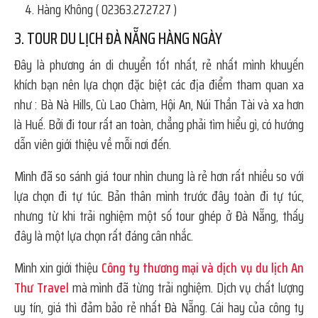
Hàng Không ( 02363.27.27.27 )
3. TOUR DU LỊCH ĐÀ NẴNG HÀNG NGÀY
Đây là phương án di chuyển tốt nhất, rẻ nhất mình khuyến
khích bạn nên lựa chọn đặc biệt các địa điểm tham quan xa
như : Bà Nà Hills, Cù Lao Chàm, Hội An, Núi Thần Tài và xa hơn
là Huế. Bởi đi tour rất an toàn, chẳng phải tìm hiểu gì, có hướng
dẫn viên giới thiệu về mỗi nơi đến.
Mình đã so sánh giá tour nhìn chung là rẻ hơn rất nhiều so với
lựa chọn đi tự túc. Bản thân mình trước đây toàn đi tự túc,
nhưng từ khi trải nghiệm một số tour ghép ở Đà Nẵng, thấy
đây là một lựa chọn rất đáng cân nhắc.
Mình xin giới thiệu
Công ty thương mại và dịch vụ du lịch An
Thư Travel
mà mình đã từng trải nghiệm. Dịch vụ chất lượng
uy tín, giá thì đảm bảo rẻ nhất Đà Nẵng. Cái hay của công ty