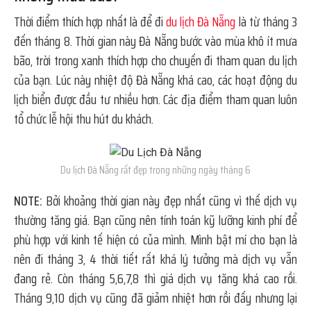
Thời điểm thích hợp nhất là để đi
du lịch Đà Nẵng
là từ tháng 3
đến tháng 8. Thời gian này Đà Nẵng bước vào mùa khô ít mưa
bão, trời trong xanh thích hợp cho chuyến đi tham quan du lịch
của bạn. Lúc này nhiệt độ Đà Nẵng khá cao, các hoạt động du
lịch biển được đầu tư nhiều hơn. Các địa điểm tham quan luôn
tổ chức lễ hội thu hút du khách.
Du lịch Đà Nẵng rất đẹp trong những ngày tháng 6
NOTE:
Bởi khoảng thời gian này đẹp nhất cũng vì thế dịch vụ
thường tăng giá. Bạn cũng nên tính toán kỹ lưỡng kinh phí để
phù hợp với kinh tế hiện có của mình. Mình bật mí cho bạn là
nên đi tháng 3, 4 thời tiết rất khá lý tưởng mà dịch vụ vẫn
đang rẻ. Còn tháng 5,6,7,8 thì giá dịch vụ tăng khá cao rồi.
Tháng 9,10 dịch vụ cũng đã giảm nhiệt hơn rồi đấy nhưng lại