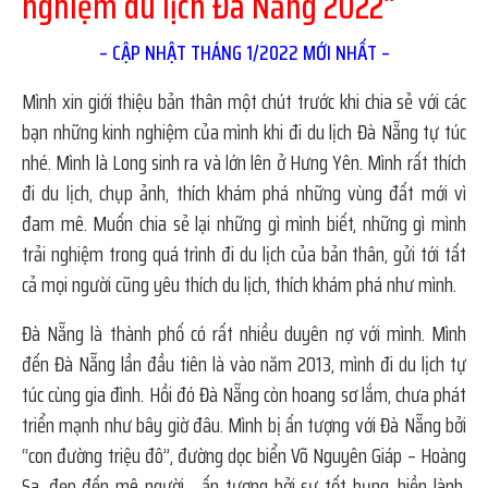
nghiệm du lịch Đà Nẵng 2022”
– CẬP NHẬT THÁNG 1/2022 MỚI NHẤT –
Mình xin giới thiệu bản thân một chút trước khi chia sẻ với các
bạn những kinh nghiệm của mình khi đi du lịch Đà Nẵng tự túc
nhé. Mình là Long sinh ra và lớn lên ở Hưng Yên. Mình rất thích
đi du lịch, chụp ảnh, thích khám phá những vùng đất mới vì
đam mê. Muốn chia sẻ lại những gì mình biết, những gì mình
trải nghiệm trong quá trình đi du lịch của bản thân, gửi tới tất
cả mọi người cũng yêu thích du lịch, thích khám phá như mình.
Đà Nẵng là thành phố có rất nhiều duyên nợ với mình. Mình
đến Đà Nẵng lần đầu tiên là vào năm 2013, mình đi du lịch tự
túc cùng gia đình. Hồi đó Đà Nẵng còn hoang sơ lắm, chưa phát
triển mạnh như bây giờ đâu. Mình bị ấn tượng với Đà Nẵng bởi
“con đường triệu đô”, đường dọc biển Võ Nguyên Giáp – Hoàng
Sa, đẹp đến mê người… ấn tượng bởi sự tốt bụng, hiền lành,