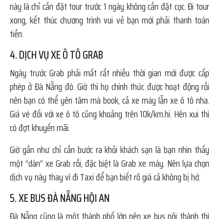
này là chỉ cần đặt tour trước 1 ngày không cần đặt cọc. Đi tour
xong, kết thúc chương trình vui vẻ bạn mới phải thanh toán
tiền.
4. DỊCH VỤ XE Ô TÔ GRAB
Ngày trước Grab phải mất rất nhiều thời gian mới được cấp
phép ở Đà Nẵng đó. Giờ thì họ chính thức được hoạt động rồi
nên bạn có thể yên tâm mà book, cả xe máy lẫn xe ô tô nha.
Giá vé đối với xe ô tô cũng khoảng trên 10k/km.hi. Hên xui thì
có đợt khuyến mãi.
Giờ gần như chỉ cần bước ra khỏi khách sạn là bạn nhìn thấy
một “dàn” xe Grab rồi, đặc biệt là Grab xe máy. Nên lựa chọn
dịch vụ này thay vì đi Taxi để bạn biết rõ giá cả không bị hớ.
5. XE BUS ĐÀ NẴNG HỘI AN
Đà Nẵng cũng là một thành phố lớn nên xe bus nội thành thì