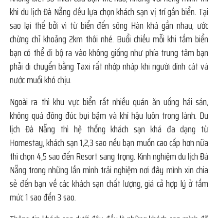
khi du lịch Đà Nẵng đều lựa chọn khách sạn vị trí gần biển. Tại
sao lại thế bởi vì từ biển đến sông Hàn khá gần nhau, ước
chừng chỉ khoảng 2km thôi nhé. Buổi chiều mỗi khi tắm biển
bạn có thể đi bộ ra vào không giống như phía trung tâm bạn
phải di chuyển bằng Taxi rất nhớp nháp khi người dính cát và
nước muối khó chịu.
Ngoài ra thì khu vực biển rất nhiều quán ăn uống hải sản,
không quá đông đúc bụi bặm và khí hậu luôn trong lành. Du
lịch Đà Nẵng thì hệ thống khách sạn khá đa dạng từ
Homestay, khách sạn 1,2,3 sao nếu bạn muốn cao cấp hơn nữa
thì chọn 4,5 sao đến Resort sang trọng. Kinh nghiệm du lịch Đà
Nẵng trong những lần mình trải nghiệm nơi đây mình xin chia
sẻ đến bạn về các khách sạn chất lượng, giá cả hợp lý ở tầm
mức 1 sao đến 3 sao.