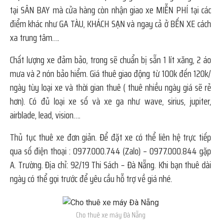
tại SÂN BAY mà cửa hàng còn nhận giao xe MIỄN PHÍ tại các
điểm khác như GA TÀU, KHÁCH SẠN và ngay cả ở BẾN XE cách
xa trung tâm….
Chất lượng xe đảm bảo, trong sẽ chuẩn bị sẵn 1 lít xăng, 2 áo
mưa và 2 nón bảo hiểm. Giá thuê giao động từ 100k đến 120k/
ngày tùy loại xe và thời gian thuê ( thuê nhiều ngày giá sẽ rẻ
hơn). Có đủ loại xe số và xe ga như wave, sirius, jupiter,
airblade, lead, vision….
Thủ tục thuê xe đơn giản. Để đặt xe có thể liên hệ trực tiếp
qua số điện thoại : 0977.000.744 (Zalo) – 0977.000.844 gặp
A. Trường. Địa chỉ: 92/19 Thi Sách – Đà Nẵng. Khi bạn thuê dài
ngày có thể gọi trước để yêu cầu hỗ trợ về giá nhé.
Cho thuê xe máy Đà Nẵng