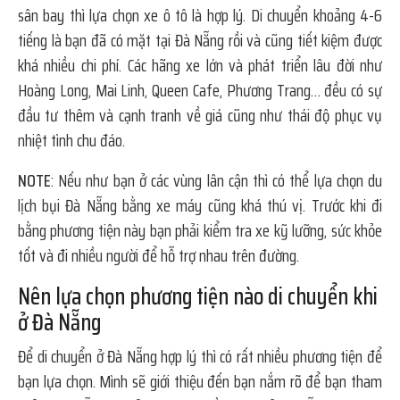
sân bay thì lựa chọn xe ô tô là hợp lý. Di chuyển khoảng 4-6
tiếng là bạn đã có mặt tại Đà Nẵng rồi và cũng tiết kiệm được
khá nhiều chi phí. Các hãng xe lớn và phát triển lâu đời như
Hoàng Long, Mai Linh, Queen Cafe, Phương Trang… đều có sự
đầu tư thêm và cạnh tranh về giá cũng như thái độ phục vụ
nhiệt tình chu đáo.
NOTE
: Nếu như bạn ở các vùng lân cận thì có thể lựa chọn du
lịch bụi Đà Nẵng bằng xe máy cũng khá thú vị. Trước khi đi
bằng phương tiện này bạn phải kiểm tra xe kỹ lưỡng, sức khỏe
tốt và đi nhiều người để hỗ trợ nhau trên đường.
Nên lựa chọn phương tiện nào di chuyển khi
ở Đà Nẵng
Để di chuyển ở Đà Nẵng hợp lý thì có rất nhiều phương tiện để
bạn lựa chọn. Mình sẽ giới thiệu đến bạn nắm rõ để bạn tham