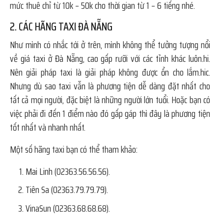
mức thuê chỉ từ 10k – 50k cho thời gian từ 1 – 6 tiếng nhé.
2. CÁC HÃNG TAXI ĐÀ NẴNG
Như mình có nhắc tới ở trên, mình không thể tưởng tượng nổi
về giá taxi ở Đà Nẵng, cao gấp rưỡi với các tỉnh khác luôn.hi.
Nên giải pháp taxi là giải pháp không được ổn cho lắm.hic.
Nhưng dù sao taxi vẫn là phương tiện dễ dàng đặt nhất cho
tất cả mọi người, đặc biệt là những người lớn tuổi. Hoặc bạn có
việc phải đi đến 1 điểm nào đó gấp gáp thì đây là phương tiện
tốt nhất và nhanh nhất.
Một số hãng taxi bạn có thể tham khảo:
Mai Linh (02363.56.56.56).
Tiên Sa (02363.79.79.79).
VinaSun (02363.68.68.68).