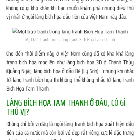
không có gì khó khăn khi bạn muốn khám phá những điều thú
vị nhất ở ngôi làng bích họa đầu tiên của Việt Nam này đâu.
Một bức tranh trong làng tranh Bích Hoạ Tam Thanh
Cho đến thời điểm này ở Việt Nam cũng đã có kha khá làng
tranh bích họa mọc lên như làng bích họa 3D ở Thanh Thủy
(Quảng Ngãi), làng bích họa ở đảo Bé (Lý Sơn)… nhưng khi nhắc
tới làng tranh bích họa thì không thể không nhắc tới làng tranh
Bích Họa Tam Thanh.
LÀNG BÍCH HỌA TAM THANH Ở ĐÂU, CÓ GÌ
THÚ VỊ?
Không chỉ bởi vì đây là ngôi làng tranh bích họa xuất hiện đầu
tiên của cả nước mà còn bởi vẻ đẹp rất riêng, cực kì đặc trưng