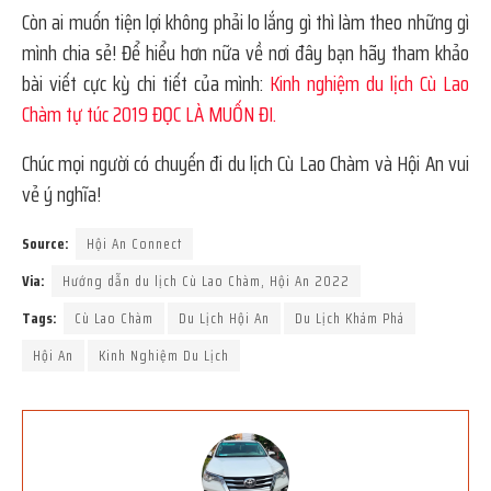
Còn ai muốn tiện lợi không phải lo lắng gì thì làm theo những gì
mình chia sẻ! Để hiểu hơn nữa về nơi đây bạn hãy tham khảo
bài viết cực kỳ chi tiết của mình:
Kinh nghiệm du lịch Cù Lao
Chàm tự túc 2019 ĐỌC LÀ MUỐN ĐI.
Chúc mọi người có chuyến đi du lịch Cù Lao Chàm và Hội An vui
vẻ ý nghĩa!
Source:
Hội An Connect
Via:
Hướng dẫn du lịch Cù Lao Chàm, Hội An 2022
Tags:
Cù Lao Chàm
Du Lịch Hội An
Du Lịch Khám Phá
Hội An
Kinh Nghiệm Du Lịch