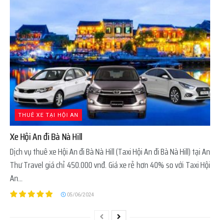
THUÊ XE TẠI HỘI AN
Xe Hội An đi Bà Nà Hill
Dịch vụ thuê xe Hội An đi Bà Nà Hill (Taxi Hội An đi Bà Nà Hill) tại An
Thư Travel giá chỉ 450.000 vnđ. Giá xe rẻ hơn 40% so với Taxi Hội
An...
05/06/2024