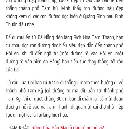
con đường chạy thẳng tắp, cực kì đẹp từ cầu Cửa Đại để đến
thẳng thành phố Tam Kỳ. Mình thấy con đường này đẹp
không kém gì các con đường dọc biển ở Quảng Bình hay Bình
Thuận đâu nhé.
Để di chuyển từ Đà Nẵng đến làng Bích Họa Tam Thanh, bạn
cứ chạy dọc con đường dọc biển siêu đẹp dẫn đến thành phố
Hội An. Khi đi đến ngã tư (một đường rẽ vào Hội An, một
đường rẽ vào biển An Bàng) bạn tiếp tục chạy thẳng tới cầu
Cửa Đại.
Từ cầu Cửa Đại bạn cứ tự tin đi thẳng 1 mạch theo hướng đi về
thành phố Tam Kỳ (cứ đường to mà đi). Gần tới thành phố
Tam Kỳ, khi đi được chừng 30km, bạn đi chậm lại, có một đoạn
đường nhỏ rẽ vào xã Tam Thanh, đi qua một cái chợ nhỏ, tiếp
tục đi một lúc là tới làng bích họa.
THAM KHẢO:
Rừng Dừa Bảy Mẫu ở đâu có gì thú vị?