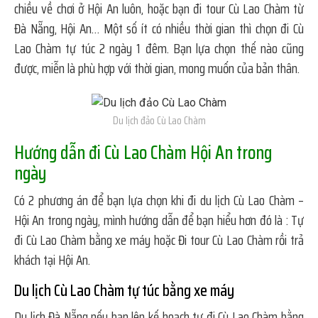
chiều về chơi ở Hội An luôn, hoặc bạn đi tour Cù Lao Chàm từ
Đà Nẵng, Hội An… Một số ít có nhiều thời gian thì chọn đi Cù
Lao Chàm tự túc 2 ngày 1 đêm. Bạn lựa chọn thế nào cũng
được, miễn là phù hợp với thời gian, mong muốn của bản thân.
Du lịch đảo Cù Lao Chàm
Hướng dẫn đi Cù Lao Chàm Hội An trong
ngày
Có 2 phương án để bạn lựa chọn khi đi du lịch Cù Lao Chàm –
Hội An trong ngày, mình hướng dẫn để bạn hiểu hơn đó là : Tự
đi Cù Lao Chàm bằng xe máy hoặc Đi tour Cù Lao Chàm rồi trả
khách tại Hội An.
Du lịch Cù Lao Chàm tự túc bằng xe máy
Du lịch Đà Nẵng nếu bạn lên kế hoạch tự đi Cù Lao Chàm bằng