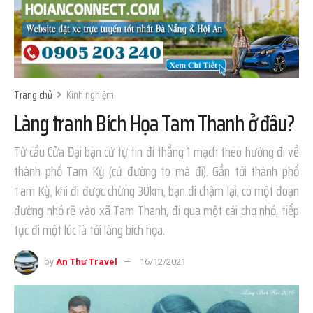
Trang chủ
Kinh nghiệm
Làng tranh Bích Họa Tam Thanh ở đâu?
Từ cầu Cửa Đại bạn cứ tự tin đi thẳng 1 mạch theo hướng đi về
thành phố Tam Kỳ (cứ đường to mà đi). Gần tới thành phố
Tam Kỳ, khi đi được chừng 30km, bạn đi chậm lại, có một đoạn
đường nhỏ rẽ vào xã Tam Thanh, đi qua một cái chợ nhỏ, tiếp
tục đi một lúc là tới làng bích họa.
by
An Thư Travel
16/12/2021