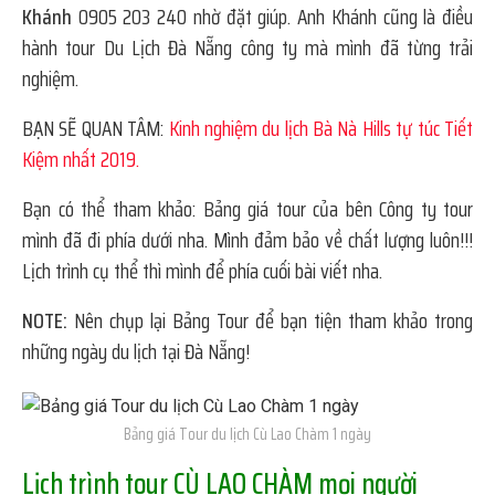
Khánh
0905 203 240 nhờ đặt giúp. Anh Khánh cũng là điều
hành tour Du Lịch Đà Nẵng công ty mà mình đã từng trải
nghiệm.
BẠN SẼ QUAN TÂM:
Kinh nghiệm du lịch Bà Nà Hills tự túc Tiết
Kiệm nhất 2019.
Bạn có thể tham khảo: Bảng giá tour của bên Công ty tour
mình đã đi phía dưới nha. Mình đảm bảo về chất lượng luôn!!!
Lịch trình cụ thể thì mình để phía cuối bài viết nha.
NOTE:
Nên chụp lại Bảng Tour để bạn tiện tham khảo trong
những ngày du lịch tại Đà Nẵng!
Bảng giá Tour du lịch Cù Lao Chàm 1 ngày
Lịch trình tour CÙ LAO CHÀM mọi người