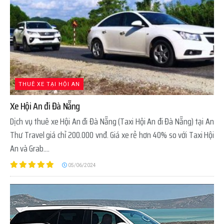
THUÊ XE TẠI HỘI AN
Xe Hội An đi Đà Nẵng
Dịch vụ thuê xe Hội An đi Đà Nẵng (Taxi Hội An đi Đà Nẵng) tại An
Thư Travel giá chỉ 200.000 vnđ. Giá xe rẻ hơn 40% so với Taxi Hội
An và Grab....
05/06/2024