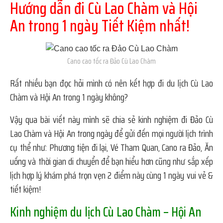
Hướng dẫn đi Cù Lao Chàm và Hội
An trong 1 ngày Tiết Kiệm nhất!
Cano cao tốc ra Đảo Cù Lao Chàm
Rất nhiều bạn đọc hỏi mình có nên kết hợp đi du lịch Cù Lao
Chàm và Hội An trong 1 ngày không?
Vậy qua bài viết này mình sẽ chia sẻ kinh nghiệm đi Đảo Cù
Lao Chàm và Hội An trong ngày để gửi đến mọi người lịch trình
cụ thể như: Phương tiện đi lại, Vé Tham Quan, Cano ra Đảo, Ăn
uống và thời gian di chuyển để bạn hiểu hơn cũng như sắp xếp
lịch hợp lý khám phá trọn vẹn 2 điểm này cùng 1 ngày vui vẻ &
tiết kiệm!
Kinh nghiệm du lịch Cù Lao Chàm – Hội An