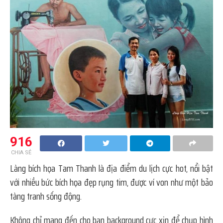
916
CHIA SẺ
Làng bích họa Tam Thanh là địa điểm du lịch cực hot, nổi bật
với nhiều bức bích họa đẹp rụng tim, được ví von như một bảo
tàng tranh sống động.
Không chỉ mang đến cho bạn background cực xịn để chụp hình