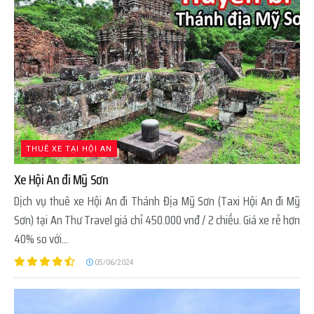
THUÊ XE TẠI HỘI AN
Xe Hội An đi Mỹ Sơn
Dịch vụ thuê xe Hội An đi Thánh Địa Mỹ Sơn (Taxi Hội An đi Mỹ
Sơn) tại An Thư Travel giá chỉ 450.000 vnđ / 2 chiều. Giá xe rẻ hơn
40% so với...
05/06/2024