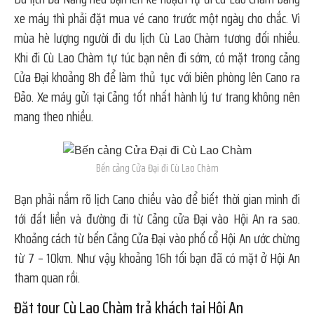
xe máy thì phải đặt mua vé cano trước một ngày cho chắc. Vì
mùa hè lượng người đi du lịch Cù Lao Chàm tương đối nhiều.
Khi đi Cù Lao Chàm tự túc bạn nên đi sớm, có mặt trong cảng
Cửa Đại khoảng 8h để làm thủ tục với biên phòng lên Cano ra
Đảo. Xe máy gửi tại Cảng tốt nhất hành lý tư trang không nên
mang theo nhiều.
Bến cảng Cửa Đại đi Cù Lao Chàm
Bạn phải nắm rõ lịch Cano chiều vào để biết thời gian mình đi
tới đất liền và đường đi từ Cảng cửa Đại vào Hội An ra sao.
Khoảng cách từ bến Cảng Cửa Đại vào phố cổ Hội An ước chừng
từ 7 – 10km. Như vậy khoảng 16h tối bạn đã có mặt ở Hội An
tham quan rồi.
Đặt tour Cù Lao Chàm trả khách tại Hội An