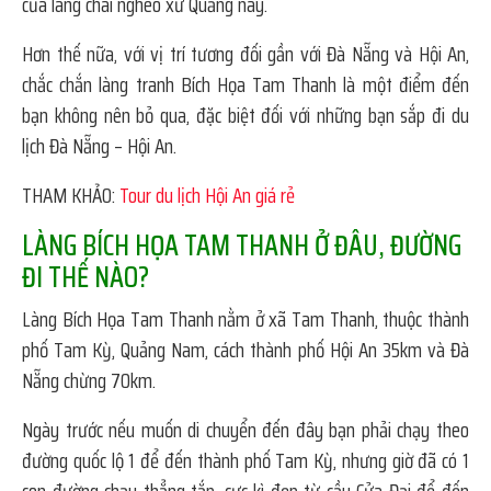
của làng chài nghèo xứ Quảng này.
Hơn thế nữa, với vị trí tương đối gần với Đà Nẵng và Hội An,
chắc chắn làng tranh Bích Họa Tam Thanh là một điểm đến
bạn không nên bỏ qua, đặc biệt đối với những bạn sắp đi du
lịch Đà Nẵng – Hội An.
THAM KHẢO:
Tour du lịch Hội An giá rẻ
LÀNG BÍCH HỌA TAM THANH Ở ĐÂU, ĐƯỜNG
ĐI THẾ NÀO?
Làng Bích Họa Tam Thanh nằm ở xã Tam Thanh, thuộc thành
phố Tam Kỳ, Quảng Nam, cách thành phố Hội An 35km và Đà
Nẵng chừng 70km.
Ngày trước nếu muốn di chuyển đến đây bạn phải chạy theo
đường quốc lộ 1 để đến thành phố Tam Kỳ, nhưng giờ đã có 1